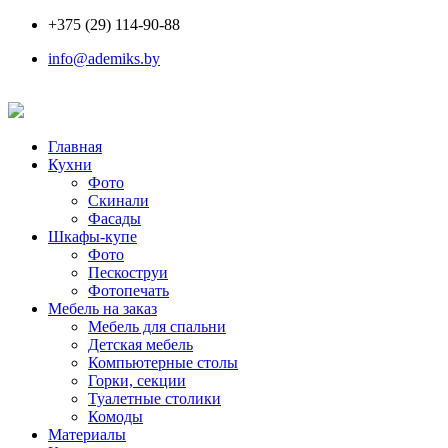
+375 (29) 114-90-88
info@ademiks.by
Главная
Кухни
Фото
Скинали
Фасады
Шкафы-купе
Фото
Пескоструи
Фотопечать
Мебель на заказ
Мебель для спальни
Детская мебель
Компьютерные столы
Горки, секции
Туалетные столики
Комоды
Материалы