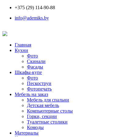
+375 (29) 114-90-88
info@ademiks.by
Главная
Кухни
Фото
Скинали
Фасады
Шкафы-купе
Фото
Пескоструи
Фотопечать
Мебель на заказ
Мебель для спальни
Детская мебель
Компьютерные столы
Горки, секции
Туалетные столики
Комоды
Материалы