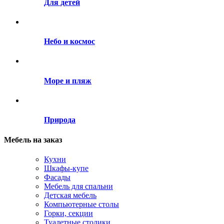
Для детей
Небо и космос
Море и пляж
Природа
Мебель на заказ
Кухни
Шкафы-купе
Фасады
Мебель для спальни
Детская мебель
Компьютерные столы
Горки, секции
Туалетные столики