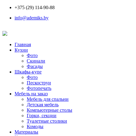
+375 (29) 114-90-88
info@ademiks.by
Главная
Кухни
Фото
Скинали
Фасады
Шкафы-купе
Фото
Пескоструи
Фотопечать
Мебель на заказ
Мебель для спальни
Детская мебель
Компьютерные столы
Горки, секции
Туалетные столики
Комоды
Материалы