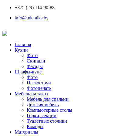
+375 (29) 114-90-88
info@ademiks.by
Главная
Кухни
Фото
Скинали
Фасады
Шкафы-купе
Фото
Пескоструи
Фотопечать
Мебель на заказ
Мебель для спальни
Детская мебель
Компьютерные столы
Горки, секции
Туалетные столики
Комоды
Материалы